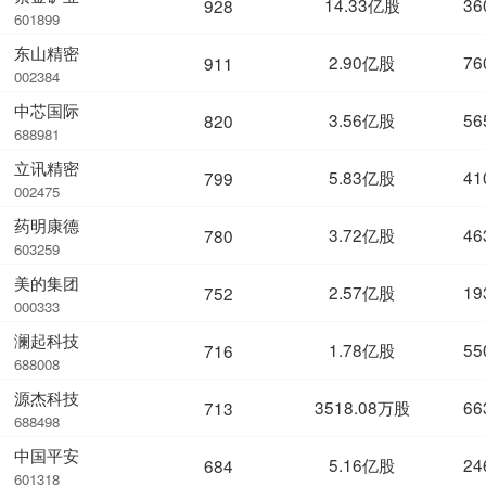
14.33亿股
36
928
601899
东山精密
2.90亿股
76
911
002384
中芯国际
3.56亿股
56
820
688981
立讯精密
5.83亿股
41
799
002475
药明康德
3.72亿股
46
780
603259
美的集团
2.57亿股
19
752
000333
澜起科技
1.78亿股
55
716
688008
源杰科技
3518.08万股
66
713
688498
中国平安
5.16亿股
24
684
601318