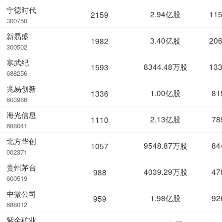
宁德时代
2.94亿股
11
2159
300750
新易盛
3.40亿股
20
1982
300502
寒武纪
8344.48万股
13
1593
688256
兆易创新
1.00亿股
81
1336
603986
海光信息
2.13亿股
78
1110
688041
北方华创
9548.87万股
84
1057
002371
贵州茅台
4039.29万股
47
988
600519
中微公司
1.98亿股
92
959
688012
紫金矿业