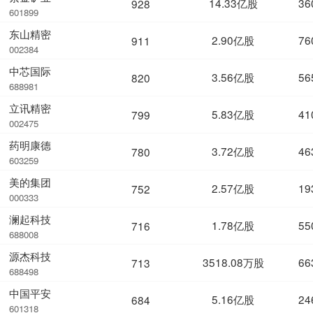
14.33亿股
36
928
601899
东山精密
2.90亿股
76
911
002384
中芯国际
3.56亿股
56
820
688981
立讯精密
5.83亿股
41
799
002475
药明康德
3.72亿股
46
780
603259
美的集团
2.57亿股
19
752
000333
澜起科技
1.78亿股
55
716
688008
源杰科技
3518.08万股
66
713
688498
中国平安
5.16亿股
24
684
601318