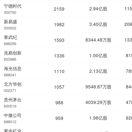
宁德时代
2.94亿股
11
2159
300750
新易盛
3.40亿股
20
1982
300502
寒武纪
8344.48万股
13
1593
688256
兆易创新
1.00亿股
81
1336
603986
海光信息
2.13亿股
78
1110
688041
北方华创
9548.87万股
84
1057
002371
贵州茅台
4039.29万股
47
988
600519
中微公司
1.98亿股
92
959
688012
紫金矿业