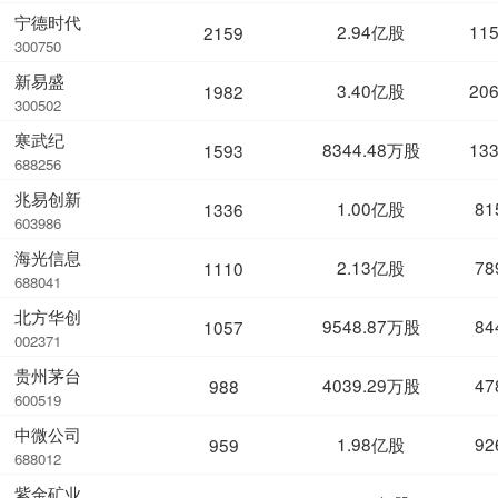
宁德时代
2.94亿股
11
2159
300750
新易盛
3.40亿股
20
1982
300502
寒武纪
8344.48万股
13
1593
688256
兆易创新
1.00亿股
81
1336
603986
海光信息
2.13亿股
78
1110
688041
北方华创
9548.87万股
84
1057
002371
贵州茅台
4039.29万股
47
988
600519
中微公司
1.98亿股
92
959
688012
紫金矿业