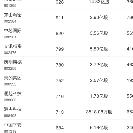
14.33亿股
36
928
601899
东山精密
2.90亿股
76
911
002384
中芯国际
3.56亿股
56
820
688981
立讯精密
5.83亿股
41
799
002475
药明康德
3.72亿股
46
780
603259
美的集团
2.57亿股
19
752
000333
澜起科技
1.78亿股
55
716
688008
源杰科技
3518.08万股
66
713
688498
中国平安
5.16亿股
24
684
601318