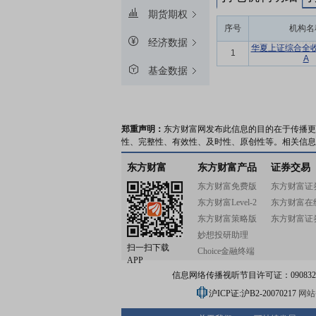
期货期权
序号
机构名
经济数据
华夏上证综合全
1
A
基金数据
郑重声明：
东方财富网发布此信息的目的在于传播更
性、完整性、有效性、及时性、原创性等。相关信息
东方财富
东方财富产品
证券交易
东方财富免费版
东方财富证
东方财富Level-2
东方财富在
东方财富策略版
东方财富证
妙想投研助理
扫一扫下载
Choice金融终端
APP
信息网络传播视听节目许可证：0908328号
沪ICP证:沪B2-20070217
网站备