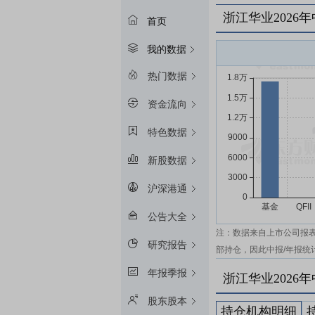
浙江华业2026
首页
我的数据
热门数据
资金流向
特色数据
新股数据
沪深港通
公告大全
注：数据来自上市公司报
研究报告
部持仓，因此中报/年报统
年报季报
浙江华业2026
股东股本
持仓机构明细