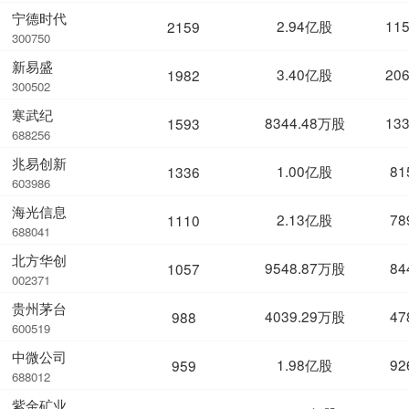
宁德时代
2.94亿股
11
2159
300750
新易盛
3.40亿股
20
1982
300502
寒武纪
8344.48万股
13
1593
688256
兆易创新
1.00亿股
81
1336
603986
海光信息
2.13亿股
78
1110
688041
北方华创
9548.87万股
84
1057
002371
贵州茅台
4039.29万股
47
988
600519
中微公司
1.98亿股
92
959
688012
紫金矿业