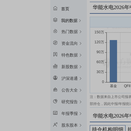
华能水电2026
首页
我的数据
热门数据
资金流向
特色数据
新股数据
沪深港通
公告大全
注：数据来自上市公司报
研究报告
部持仓，因此中报/年报统
年报季报
华能水电2026
股东股本
持仓机构明细