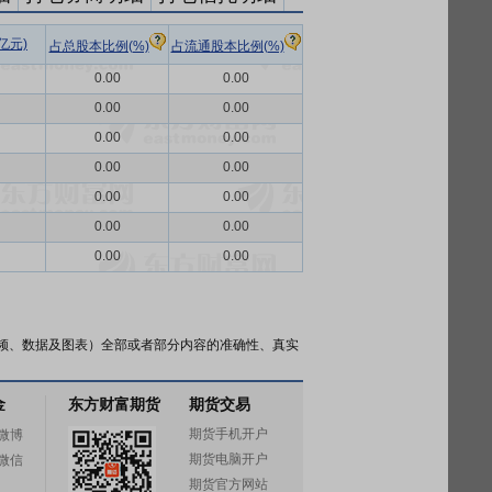
亿元)
占总股本比例(%)
占流通股本比例(%)
0.00
0.00
0.00
0.00
0.00
0.00
0.00
0.00
0.00
0.00
0.00
0.00
0.00
0.00
频、数据及图表）全部或者部分内容的准确性、真实
金
东方财富期货
期货交易
期货手机开户
微博
期货电脑开户
微信
期货官方网站