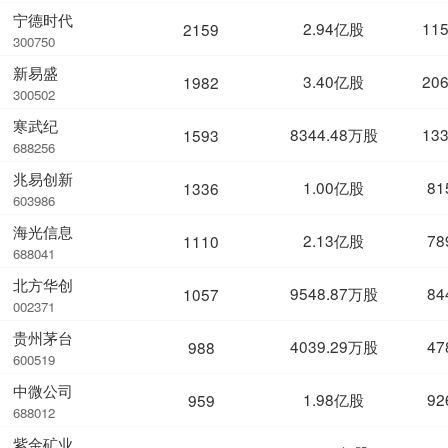
宁德时代
2.94亿股
11
2159
300750
新易盛
3.40亿股
20
1982
300502
寒武纪
8344.48万股
13
1593
688256
兆易创新
1.00亿股
81
1336
603986
海光信息
2.13亿股
78
1110
688041
北方华创
9548.87万股
84
1057
002371
贵州茅台
4039.29万股
47
988
600519
中微公司
1.98亿股
92
959
688012
紫金矿业