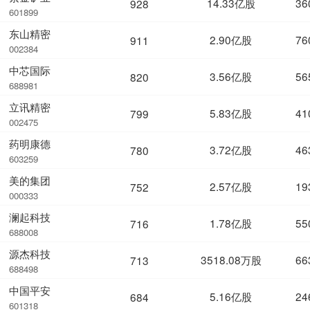
14.33亿股
36
928
601899
东山精密
2.90亿股
76
911
002384
中芯国际
3.56亿股
56
820
688981
立讯精密
5.83亿股
41
799
002475
药明康德
3.72亿股
46
780
603259
美的集团
2.57亿股
19
752
000333
澜起科技
1.78亿股
55
716
688008
源杰科技
3518.08万股
66
713
688498
中国平安
5.16亿股
24
684
601318