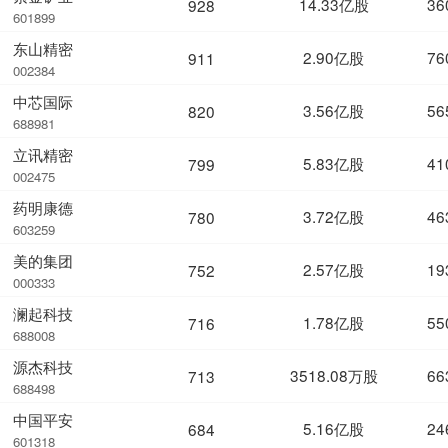
14.33亿股
36
928
601899
东山精密
2.90亿股
76
911
002384
中芯国际
3.56亿股
56
820
688981
立讯精密
5.83亿股
41
799
002475
药明康德
3.72亿股
46
780
603259
美的集团
2.57亿股
19
752
000333
澜起科技
1.78亿股
55
716
688008
源杰科技
3518.08万股
66
713
688498
中国平安
5.16亿股
24
684
601318