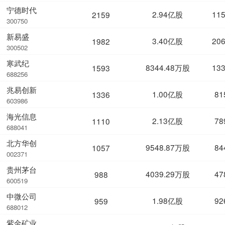
宁德时代
2.94亿股
11
2159
300750
新易盛
3.40亿股
20
1982
300502
寒武纪
8344.48万股
13
1593
688256
兆易创新
1.00亿股
81
1336
603986
海光信息
2.13亿股
78
1110
688041
北方华创
9548.87万股
84
1057
002371
贵州茅台
4039.29万股
47
988
600519
中微公司
1.98亿股
92
959
688012
紫金矿业