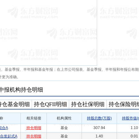
表、基金季报、半年报和基金年报；在上市公司报表、基金季报、半年报和年报公布期
计更为准确。
年中报机构持仓明细
持仓基金明细
持仓QFII明细
持仓社保明细
持仓保险明
称
相关链接
机构属性
持股总数(万股)
持股市值(
混合A
持仓明细
基金
307.94
1.10
合发起式A
持仓明细
基金
1.40
0.01