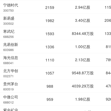
宁德时代
2.94亿股
11
2159
300750
新易盛
3.40亿股
20
1982
300502
寒武纪
8344.48万股
13
1593
688256
兆易创新
1.00亿股
81
1336
603986
海光信息
2.13亿股
78
1110
688041
北方华创
9548.87万股
84
1057
002371
贵州茅台
4039.29万股
47
988
600519
中微公司
1.98亿股
92
959
688012
紫金矿业