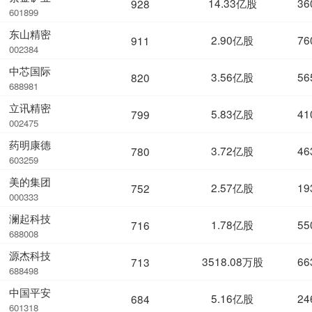
14.33亿股
36
928
601899
东山精密
2.90亿股
76
911
002384
中芯国际
3.56亿股
56
820
688981
立讯精密
5.83亿股
41
799
002475
药明康德
3.72亿股
46
780
603259
美的集团
2.57亿股
19
752
000333
澜起科技
1.78亿股
55
716
688008
源杰科技
3518.08万股
66
713
688498
中国平安
5.16亿股
24
684
601318