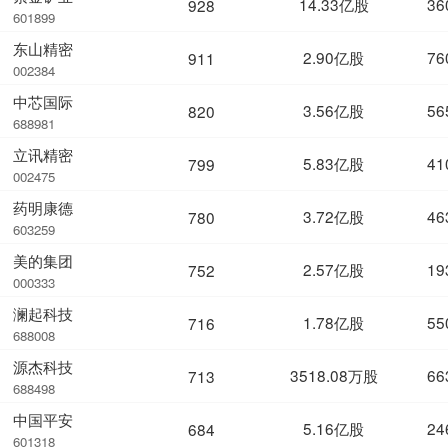
14.33亿股
36
928
601899
东山精密
2.90亿股
76
911
002384
中芯国际
3.56亿股
56
820
688981
立讯精密
5.83亿股
41
799
002475
药明康德
3.72亿股
46
780
603259
美的集团
2.57亿股
19
752
000333
澜起科技
1.78亿股
55
716
688008
源杰科技
3518.08万股
66
713
688498
中国平安
5.16亿股
24
684
601318