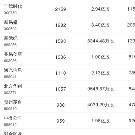
宁德时代
2.94亿股
11
2159
300750
新易盛
3.40亿股
20
1982
300502
寒武纪
8344.48万股
13
1593
688256
兆易创新
1.00亿股
81
1336
603986
海光信息
2.13亿股
78
1110
688041
北方华创
9548.87万股
84
1057
002371
贵州茅台
4039.29万股
47
988
600519
中微公司
1.98亿股
92
959
688012
紫金矿业