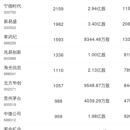
宁德时代
2.94亿股
11
2159
300750
新易盛
3.40亿股
20
1982
300502
寒武纪
8344.48万股
13
1593
688256
兆易创新
1.00亿股
81
1336
603986
海光信息
2.13亿股
78
1110
688041
北方华创
9548.87万股
84
1057
002371
贵州茅台
4039.29万股
47
988
600519
中微公司
1.98亿股
92
959
688012
紫金矿业