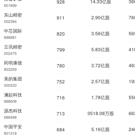
14.33亿股
36
928
601899
东山精密
2.90亿股
76
911
002384
中芯国际
3.56亿股
56
820
688981
立讯精密
5.83亿股
41
799
002475
药明康德
3.72亿股
46
780
603259
美的集团
2.57亿股
19
752
000333
澜起科技
1.78亿股
55
716
688008
源杰科技
3518.08万股
66
713
688498
中国平安
5.16亿股
24
684
601318