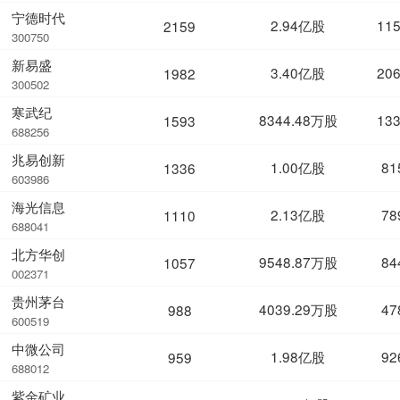
宁德时代
2.94亿股
11
2159
300750
新易盛
3.40亿股
20
1982
300502
寒武纪
8344.48万股
13
1593
688256
兆易创新
1.00亿股
81
1336
603986
海光信息
2.13亿股
78
1110
688041
北方华创
9548.87万股
84
1057
002371
贵州茅台
4039.29万股
47
988
600519
中微公司
1.98亿股
92
959
688012
紫金矿业