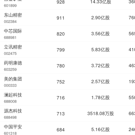
14.33亿股
36
928
601899
东山精密
2.90亿股
76
911
002384
中芯国际
3.56亿股
56
820
688981
立讯精密
5.83亿股
41
799
002475
药明康德
3.72亿股
46
780
603259
美的集团
2.57亿股
19
752
000333
澜起科技
1.78亿股
55
716
688008
源杰科技
3518.08万股
66
713
688498
中国平安
5.16亿股
24
684
601318