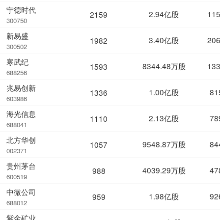
宁德时代
2.94亿股
11
2159
300750
新易盛
3.40亿股
20
1982
300502
寒武纪
8344.48万股
13
1593
688256
兆易创新
1.00亿股
81
1336
603986
海光信息
2.13亿股
78
1110
688041
北方华创
9548.87万股
84
1057
002371
贵州茅台
4039.29万股
47
988
600519
中微公司
1.98亿股
92
959
688012
紫金矿业