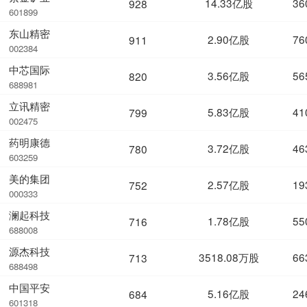
14.33亿股
36
928
601899
东山精密
2.90亿股
76
911
002384
中芯国际
3.56亿股
56
820
688981
立讯精密
5.83亿股
41
799
002475
药明康德
3.72亿股
46
780
603259
美的集团
2.57亿股
19
752
000333
澜起科技
1.78亿股
55
716
688008
源杰科技
3518.08万股
66
713
688498
中国平安
5.16亿股
24
684
601318