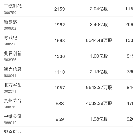
宁德时代
2.94亿股
11
2159
300750
新易盛
3.40亿股
20
1982
300502
寒武纪
8344.48万股
13
1593
688256
兆易创新
1.00亿股
81
1336
603986
海光信息
2.13亿股
78
1110
688041
北方华创
9548.87万股
84
1057
002371
贵州茅台
4039.29万股
47
988
600519
中微公司
1.98亿股
92
959
688012
紫金矿业