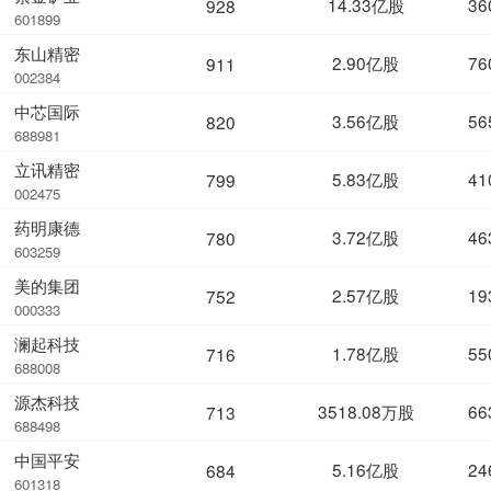
14.33亿股
36
928
601899
东山精密
2.90亿股
76
911
002384
中芯国际
3.56亿股
56
820
688981
立讯精密
5.83亿股
41
799
002475
药明康德
3.72亿股
46
780
603259
美的集团
2.57亿股
19
752
000333
澜起科技
1.78亿股
55
716
688008
源杰科技
3518.08万股
66
713
688498
中国平安
5.16亿股
24
684
601318