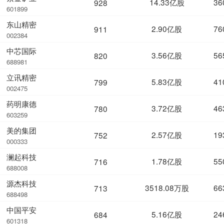
14.33亿股
36
928
601899
东山精密
2.90亿股
76
911
002384
中芯国际
3.56亿股
56
820
688981
立讯精密
5.83亿股
41
799
002475
药明康德
3.72亿股
46
780
603259
美的集团
2.57亿股
19
752
000333
澜起科技
1.78亿股
55
716
688008
源杰科技
3518.08万股
66
713
688498
中国平安
5.16亿股
24
684
601318