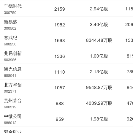
宁德时代
2.94亿股
11
2159
300750
新易盛
3.40亿股
20
1982
300502
寒武纪
8344.48万股
13
1593
688256
兆易创新
1.00亿股
81
1336
603986
海光信息
2.13亿股
78
1110
688041
北方华创
9548.87万股
84
1057
002371
贵州茅台
4039.29万股
47
988
600519
中微公司
1.98亿股
92
959
688012
紫金矿业