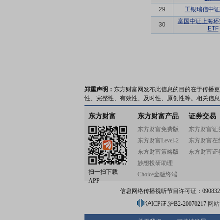
29
工银瑞信中证A
富国中证上海环
30
ETF
郑重声明：
东方财富网发布此信息的目的在于传播更
性、完整性、有效性、及时性、原创性等。相关信息
东方财富
东方财富产品
证券交易
东方财富免费版
东方财富证
东方财富Level-2
东方财富在
东方财富策略版
东方财富证
妙想投研助理
扫一扫下载
Choice金融终端
APP
信息网络传播视听节目许可证：0908328号
沪ICP证:沪B2-20070217
网站备