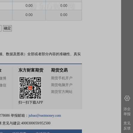
0.00
0.00
0.00
0.00
频、数据及图表）全部或者部分内容的准确性、真实
金
东方财富期货
期货交易
期货手机开户
微博
期货电脑开户
微信
期货官方网站
扫一扫下载APP
涉企
举报
78686 举报邮箱：
jubao@eastmoney.com
网
意见与建议:4000300059/952500
意见
反馈