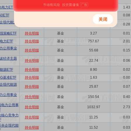
电力ETF
持仓明细
基金
541.00
1.43
0ETF
持仓明细
基金
31.41
0.08
企现代能源
持仓明细
基金
105.69
0.28
强策略ETF
持仓明细
基金
3.27
0.01
电力ETF
持仓明细
基金
757.67
2.01
力公用事业
持仓明细
基金
55.68
0.15
碳经济主题
持仓明细
基金
22.74
0.06
能源ETF
持仓明细
基金
8.90
0.02
G基准ETF
持仓明细
基金
1.63
0.00
企现代能源
持仓明细
基金
25.87
0.07
力公用事业
持仓明细
基金
150.54
0.40
指电力公用事
持仓明细
基金
1032.97
2.73
F
业核心竞争力
持仓明细
基金
11.25
0.03
F
新央企现代能
持仓明细
基金
11.52
0.03
F