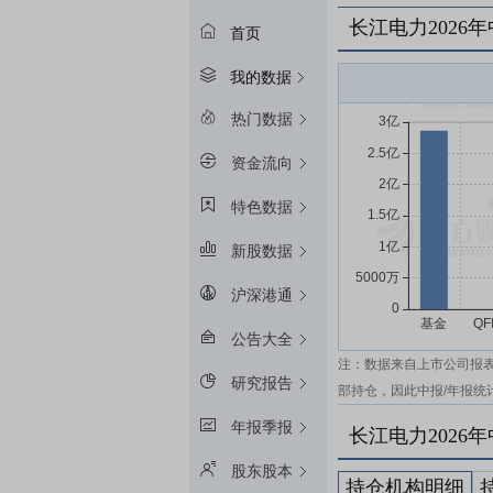
长江电力2026
首页
我的数据
热门数据
资金流向
特色数据
新股数据
沪深港通
公告大全
注：数据来自上市公司报
研究报告
部持仓，因此中报/年报统
年报季报
长江电力2026
股东股本
持仓机构明细