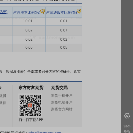
亿元)
占总股本比例(%)
占流通股本比例(%)
0.01
0.01
0.07
0.07
0.02
0.02
0.05
0.05
频、数据及图表）全部或者部分内容的准确性、真实
金
东方财富期货
期货交易
期货手机开户
微博
期货电脑开户
微信
期货官方网站
扫一扫下载APP
涉企
举报