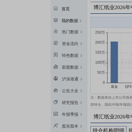
博汇纸业2026
首页
我的数据
热门数据
资金流向
特色数据
新股数据
沪深港通
公告大全
注：数据来自上市公司报
研究报告
部持仓，因此中报/年报统
年报季报
博汇纸业2026
股东股本
持仓机构明细