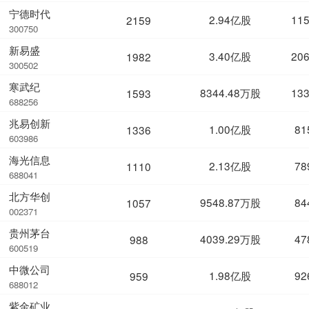
宁德时代
2.94亿股
11
2159
300750
新易盛
3.40亿股
20
1982
300502
寒武纪
8344.48万股
13
1593
688256
兆易创新
1.00亿股
81
1336
603986
海光信息
2.13亿股
78
1110
688041
北方华创
9548.87万股
84
1057
002371
贵州茅台
4039.29万股
47
988
600519
中微公司
1.98亿股
92
959
688012
紫金矿业