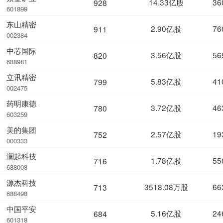
14.33亿股
36
928
601899
东山精密
2.90亿股
76
911
002384
中芯国际
3.56亿股
56
820
688981
立讯精密
5.83亿股
41
799
002475
药明康德
3.72亿股
46
780
603259
美的集团
2.57亿股
19
752
000333
澜起科技
1.78亿股
55
716
688008
源杰科技
3518.08万股
66
713
688498
中国平安
5.16亿股
24
684
601318