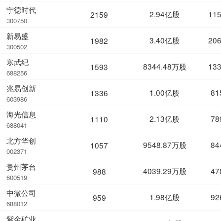
宁德时代
2.94亿股
11
2159
300750
新易盛
3.40亿股
20
1982
300502
寒武纪
8344.48万股
13
1593
688256
兆易创新
1.00亿股
81
1336
603986
海光信息
2.13亿股
78
1110
688041
北方华创
9548.87万股
84
1057
002371
贵州茅台
4039.29万股
47
988
600519
中微公司
1.98亿股
92
959
688012
紫金矿业