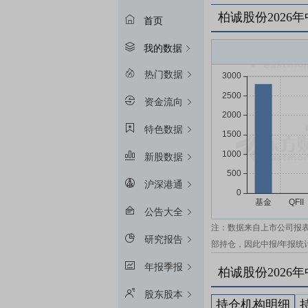
柏诚股份2026
首页
我的数据
热门数据
资金流向
特色数据
新股数据
沪深港通
公告大全
注：数据来自上市公司报
研究报告
部持仓，因此中报/年报统
年报季报
柏诚股份2026
股东股本
持仓机构明细