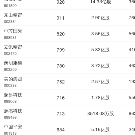
14.33亿股
36
928
601899
东山精密
2.90亿股
76
911
002384
中芯国际
3.56亿股
56
820
688981
立讯精密
5.83亿股
41
799
002475
药明康德
3.72亿股
46
780
603259
美的集团
2.57亿股
19
752
000333
澜起科技
1.78亿股
55
716
688008
源杰科技
3518.08万股
66
713
688498
中国平安
5.16亿股
24
684
601318