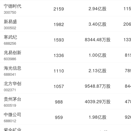
宁德时代
2.94亿股
11
2159
300750
新易盛
3.40亿股
20
1982
300502
寒武纪
8344.48万股
13
1593
688256
兆易创新
1.00亿股
81
1336
603986
海光信息
2.13亿股
78
1110
688041
北方华创
9548.87万股
84
1057
002371
贵州茅台
4039.29万股
47
988
600519
中微公司
1.98亿股
92
959
688012
紫金矿业