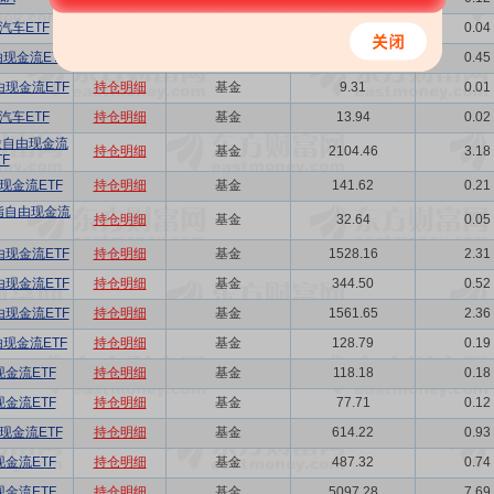
汽车ETF
持仓明细
基金
27.01
0.04
由现金流ETF
持仓明细
基金
299.51
0.45
现金流ETF
持仓明细
基金
9.31
0.01
汽车ETF
持仓明细
基金
13.94
0.02
股自由现金流
持仓明细
基金
2104.46
3.18
F
现金流ETF
持仓明细
基金
141.62
0.21
指自由现金流
持仓明细
基金
32.64
0.05
现金流ETF
持仓明细
基金
1528.16
2.31
现金流ETF
持仓明细
基金
344.50
0.52
现金流ETF
持仓明细
基金
1561.65
2.36
由现金流ETF
持仓明细
基金
128.79
0.19
金流ETF
持仓明细
基金
118.18
0.18
金流ETF
持仓明细
基金
77.71
0.12
现金流ETF
持仓明细
基金
614.22
0.93
金流ETF
持仓明细
基金
487.32
0.74
金流ETF
持仓明细
基金
5097.28
7.69