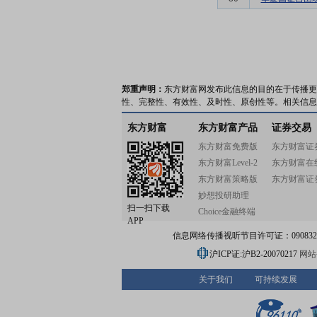
郑重声明：
东方财富网发布此信息的目的在于传播更
性、完整性、有效性、及时性、原创性等。相关信息
东方财富
东方财富产品
证券交易
东方财富免费版
东方财富证
东方财富Level-2
东方财富在
东方财富策略版
东方财富证
妙想投研助理
扫一扫下载
Choice金融终端
APP
信息网络传播视听节目许可证：0908328号
沪ICP证:沪B2-20070217
网站备
关于我们
可持续发展