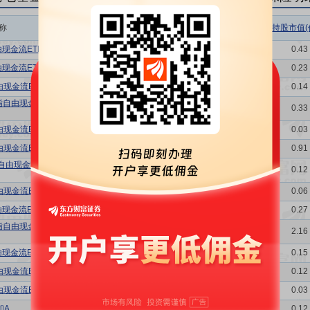
称
相关链接
机构属性
持股总数(万股)
持股市值(
由现金流ETF
持仓明细
基金
284.06
0.43
由现金流ETF
持仓明细
基金
155.55
0.23
现金流ETF
持仓明细
基金
93.33
0.14
指自由现金流
持仓明细
基金
216.41
0.33
现金流ETF
持仓明细
基金
20.15
0.03
现金流ETF
持仓明细
基金
604.73
0.91
0自由现金流
持仓明细
基金
77.30
0.12
现金流ETF
持仓明细
基金
37.63
0.06
由现金流ETF
持仓明细
基金
178.80
0.27
指自由现金流
持仓明细
基金
1432.96
2.16
由现金流ETF
持仓明细
基金
99.97
0.15
现金流ETF
持仓明细
基金
76.70
0.12
现金流ETF
持仓明细
基金
19.58
0.03
和A
持仓明细
基金
78.50
0.12