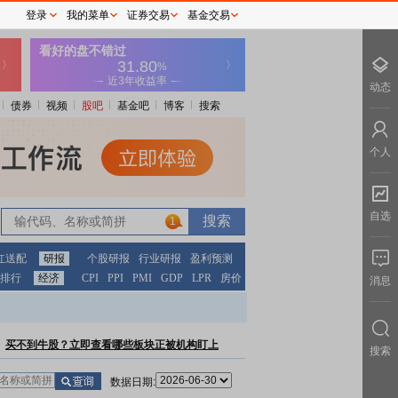
登录
我的菜单
证券交易
基金交易
动态
债券
视频
股吧
基金吧
博客
搜索
个人
自选
1
红送配
研报
个股研报
行业研报
盈利预测
排行
经济
CPI
PPI
PMI
GDP
LPR
房价
消息
买不到牛股？立即查看哪些板块正被机构盯上
搜索
数据日期: