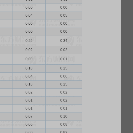
0.00
0.00
0.04
0.05
0.00
0.00
0.00
0.00
0.25
0.34
0.02
0.02
0.00
0.01
0.18
0.25
0.04
0.06
0.18
0.25
0.02
0.02
0.01
0.02
0.01
0.01
0.07
0.10
0.06
0.08
0.60
0.82