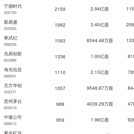
宁德时代
2.94亿股
11
2159
300750
新易盛
3.40亿股
20
1982
300502
寒武纪
8344.48万股
13
1593
688256
兆易创新
1.00亿股
81
1336
603986
海光信息
2.13亿股
78
1110
688041
北方华创
9548.87万股
84
1057
002371
贵州茅台
4039.29万股
47
988
600519
中微公司
1.98亿股
92
959
688012
紫金矿业