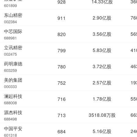
14.33亿股
36
928
601899
东山精密
2.90亿股
76
911
002384
中芯国际
3.56亿股
56
820
688981
立讯精密
5.83亿股
41
799
002475
药明康德
3.72亿股
46
780
603259
美的集团
2.57亿股
19
752
000333
澜起科技
1.78亿股
55
716
688008
源杰科技
3518.08万股
66
713
688498
中国平安
5.16亿股
24
684
601318