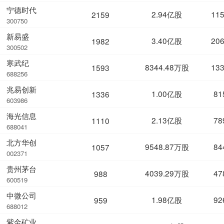
宁德时代
2.94亿股
11
2159
300750
新易盛
3.40亿股
20
1982
300502
寒武纪
8344.48万股
13
1593
688256
兆易创新
1.00亿股
81
1336
603986
海光信息
2.13亿股
78
1110
688041
北方华创
9548.87万股
84
1057
002371
贵州茅台
4039.29万股
47
988
600519
中微公司
1.98亿股
92
959
688012
紫金矿业