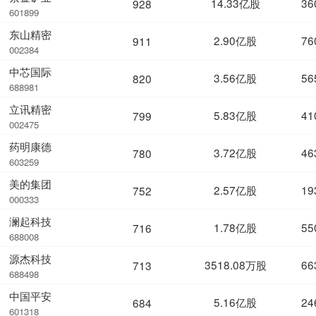
14.33亿股
36
928
601899
东山精密
2.90亿股
76
911
002384
中芯国际
3.56亿股
56
820
688981
立讯精密
5.83亿股
41
799
002475
药明康德
3.72亿股
46
780
603259
美的集团
2.57亿股
19
752
000333
澜起科技
1.78亿股
55
716
688008
源杰科技
3518.08万股
66
713
688498
中国平安
5.16亿股
24
684
601318