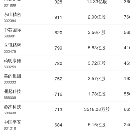
14.33亿股
36
928
601899
东山精密
2.90亿股
76
911
002384
中芯国际
3.56亿股
56
820
688981
立讯精密
5.83亿股
41
799
002475
药明康德
3.72亿股
46
780
603259
美的集团
2.57亿股
19
752
000333
澜起科技
1.78亿股
55
716
688008
源杰科技
3518.08万股
66
713
688498
中国平安
5.16亿股
24
684
601318