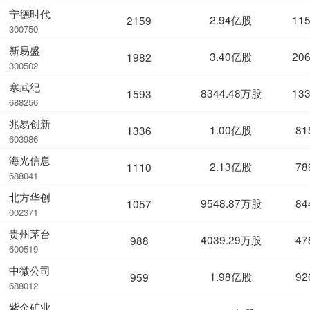
宁德时代
2.94亿股
11
2159
300750
新易盛
3.40亿股
20
1982
300502
寒武纪
8344.48万股
13
1593
688256
兆易创新
1.00亿股
81
1336
603986
海光信息
2.13亿股
78
1110
688041
北方华创
9548.87万股
84
1057
002371
贵州茅台
4039.29万股
47
988
600519
中微公司
1.98亿股
92
959
688012
紫金矿业