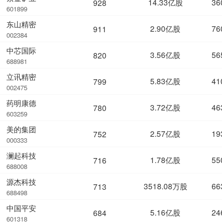
14.33亿股
36
928
601899
东山精密
2.90亿股
76
911
002384
中芯国际
3.56亿股
56
820
688981
立讯精密
5.83亿股
41
799
002475
药明康德
3.72亿股
46
780
603259
美的集团
2.57亿股
19
752
000333
澜起科技
1.78亿股
55
716
688008
源杰科技
3518.08万股
66
713
688498
中国平安
5.16亿股
24
684
601318