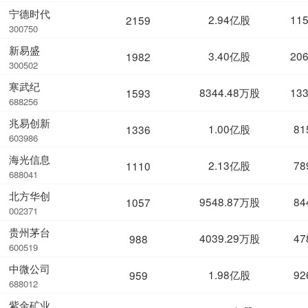
宁德时代
2.94亿股
11
2159
300750
新易盛
3.40亿股
20
1982
300502
寒武纪
8344.48万股
13
1593
688256
兆易创新
1.00亿股
81
1336
603986
海光信息
2.13亿股
78
1110
688041
北方华创
9548.87万股
84
1057
002371
贵州茅台
4039.29万股
47
988
600519
中微公司
1.98亿股
92
959
688012
紫金矿业