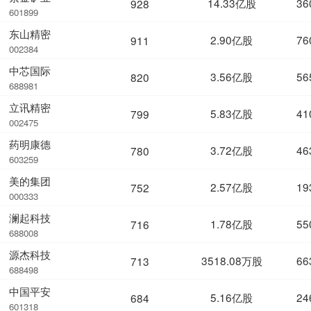
14.33亿股
36
928
601899
东山精密
2.90亿股
76
911
002384
中芯国际
3.56亿股
56
820
688981
立讯精密
5.83亿股
41
799
002475
药明康德
3.72亿股
46
780
603259
美的集团
2.57亿股
19
752
000333
澜起科技
1.78亿股
55
716
688008
源杰科技
3518.08万股
66
713
688498
中国平安
5.16亿股
24
684
601318