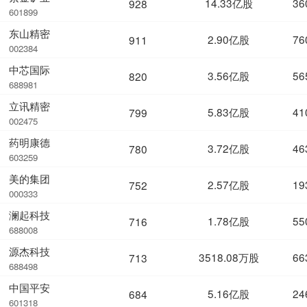
14.33亿股
36
928
601899
东山精密
2.90亿股
76
911
002384
中芯国际
3.56亿股
56
820
688981
立讯精密
5.83亿股
41
799
002475
药明康德
3.72亿股
46
780
603259
美的集团
2.57亿股
19
752
000333
澜起科技
1.78亿股
55
716
688008
源杰科技
3518.08万股
66
713
688498
中国平安
5.16亿股
24
684
601318