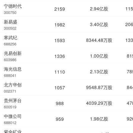
宁德时代
2.94亿股
11
2159
300750
新易盛
3.40亿股
20
1982
300502
寒武纪
8344.48万股
13
1593
688256
兆易创新
1.00亿股
81
1336
603986
海光信息
2.13亿股
78
1110
688041
北方华创
9548.87万股
84
1057
002371
贵州茅台
4039.29万股
47
988
600519
中微公司
1.98亿股
92
959
688012
紫金矿业