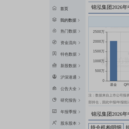
锦泓集团2026
首页
我的数据
热门数据
资金流向
特色数据
新股数据
沪深港通
公告大全
注：数据来自上市公司报
研究报告
部持仓，因此中报/年报统
年报季报
锦泓集团2026
股东股本
持仓机构明细