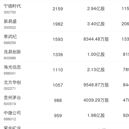
宁德时代
2.94亿股
11
2159
300750
新易盛
3.40亿股
20
1982
300502
寒武纪
8344.48万股
13
1593
688256
兆易创新
1.00亿股
81
1336
603986
海光信息
2.13亿股
78
1110
688041
北方华创
9548.87万股
84
1057
002371
贵州茅台
4039.29万股
47
988
600519
中微公司
1.98亿股
92
959
688012
紫金矿业