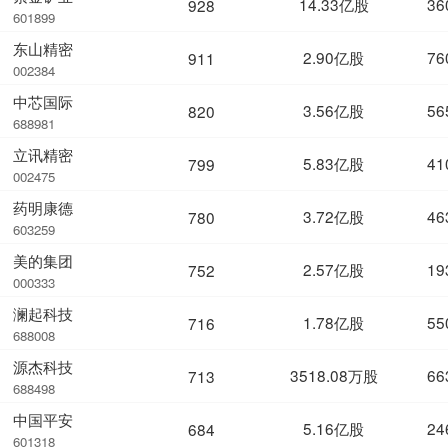
14.33亿股
36
928
601899
东山精密
2.90亿股
76
911
002384
中芯国际
3.56亿股
56
820
688981
立讯精密
5.83亿股
41
799
002475
药明康德
3.72亿股
46
780
603259
美的集团
2.57亿股
19
752
000333
澜起科技
1.78亿股
55
716
688008
源杰科技
3518.08万股
66
713
688498
中国平安
5.16亿股
24
684
601318