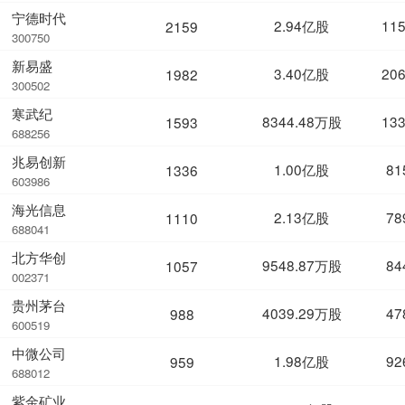
宁德时代
2.94亿股
11
2159
300750
新易盛
3.40亿股
20
1982
300502
寒武纪
8344.48万股
13
1593
688256
兆易创新
1.00亿股
81
1336
603986
海光信息
2.13亿股
78
1110
688041
北方华创
9548.87万股
84
1057
002371
贵州茅台
4039.29万股
47
988
600519
中微公司
1.98亿股
92
959
688012
紫金矿业