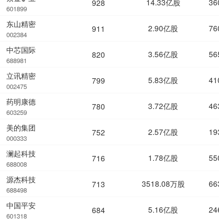
14.33亿股
36
928
601899
东山精密
2.90亿股
76
911
002384
中芯国际
3.56亿股
56
820
688981
立讯精密
5.83亿股
41
799
002475
药明康德
3.72亿股
46
780
603259
美的集团
2.57亿股
19
752
000333
澜起科技
1.78亿股
55
716
688008
源杰科技
3518.08万股
66
713
688498
中国平安
5.16亿股
24
684
601318