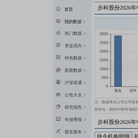
步科股份2026
首页
我的数据
热门数据
资金流向
特色数据
新股数据
沪深港通
公告大全
注：数据来自上市公司报
研究报告
部持仓，因此中报/年报统
年报季报
步科股份2026
股东股本
持仓机构明细