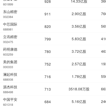
14.33亿股
36
928
601899
东山精密
2.90亿股
76
911
002384
中芯国际
3.56亿股
56
820
688981
立讯精密
5.83亿股
41
799
002475
药明康德
3.72亿股
46
780
603259
美的集团
2.57亿股
19
752
000333
澜起科技
1.78亿股
55
716
688008
源杰科技
3518.08万股
66
713
688498
中国平安
5.16亿股
24
684
601318