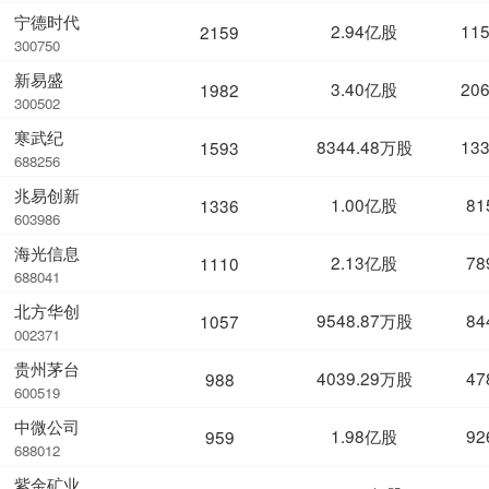
宁德时代
2.94亿股
11
2159
300750
新易盛
3.40亿股
20
1982
300502
寒武纪
8344.48万股
13
1593
688256
兆易创新
1.00亿股
81
1336
603986
海光信息
2.13亿股
78
1110
688041
北方华创
9548.87万股
84
1057
002371
贵州茅台
4039.29万股
47
988
600519
中微公司
1.98亿股
92
959
688012
紫金矿业