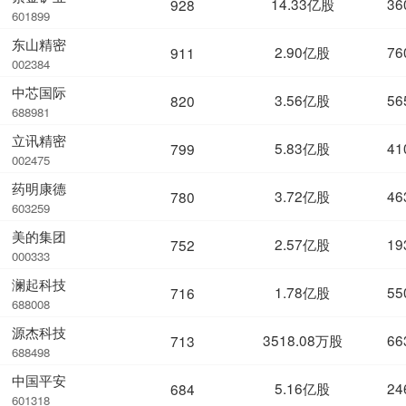
14.33亿股
36
928
601899
东山精密
2.90亿股
76
911
002384
中芯国际
3.56亿股
56
820
688981
立讯精密
5.83亿股
41
799
002475
药明康德
3.72亿股
46
780
603259
美的集团
2.57亿股
19
752
000333
澜起科技
1.78亿股
55
716
688008
源杰科技
3518.08万股
66
713
688498
中国平安
5.16亿股
24
684
601318