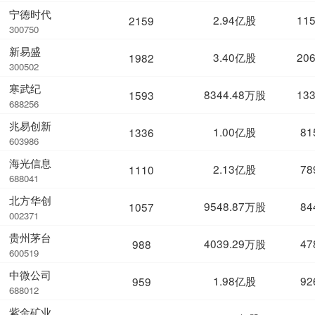
宁德时代
2.94亿股
11
2159
300750
新易盛
3.40亿股
20
1982
300502
寒武纪
8344.48万股
13
1593
688256
兆易创新
1.00亿股
81
1336
603986
海光信息
2.13亿股
78
1110
688041
北方华创
9548.87万股
84
1057
002371
贵州茅台
4039.29万股
47
988
600519
中微公司
1.98亿股
92
959
688012
紫金矿业