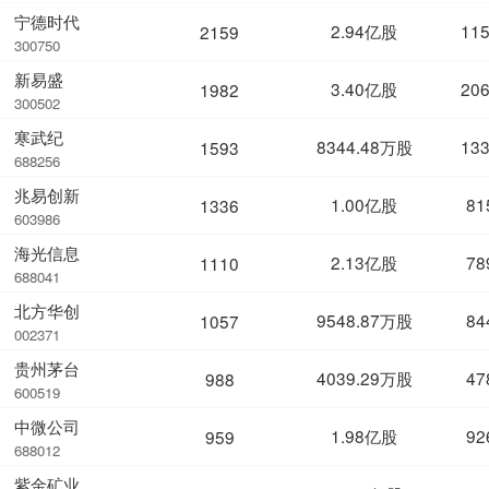
宁德时代
2.94亿股
11
2159
300750
新易盛
3.40亿股
20
1982
300502
寒武纪
8344.48万股
13
1593
688256
兆易创新
1.00亿股
81
1336
603986
海光信息
2.13亿股
78
1110
688041
北方华创
9548.87万股
84
1057
002371
贵州茅台
4039.29万股
47
988
600519
中微公司
1.98亿股
92
959
688012
紫金矿业