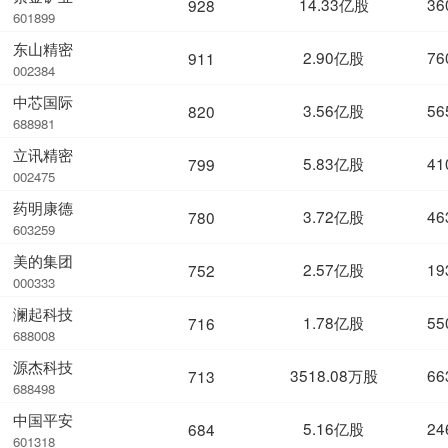
14.33亿股
36
928
601899
东山精密
2.90亿股
76
911
002384
中芯国际
3.56亿股
56
820
688981
立讯精密
5.83亿股
41
799
002475
药明康德
3.72亿股
46
780
603259
美的集团
2.57亿股
19
752
000333
澜起科技
1.78亿股
55
716
688008
源杰科技
3518.08万股
66
713
688498
中国平安
5.16亿股
24
684
601318