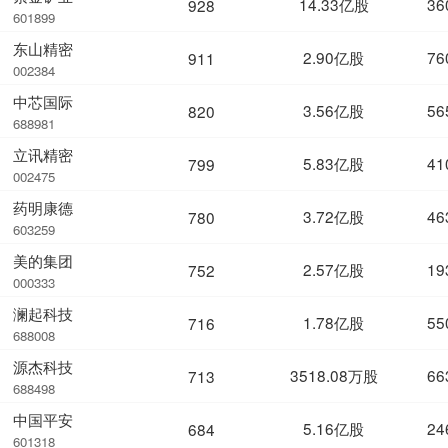
14.33亿股
36
928
601899
东山精密
2.90亿股
76
911
002384
中芯国际
3.56亿股
56
820
688981
立讯精密
5.83亿股
41
799
002475
药明康德
3.72亿股
46
780
603259
美的集团
2.57亿股
19
752
000333
澜起科技
1.78亿股
55
716
688008
源杰科技
3518.08万股
66
713
688498
中国平安
5.16亿股
24
684
601318