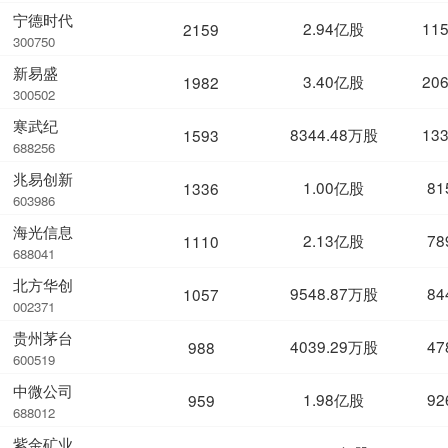
宁德时代
2.94亿股
11
2159
300750
新易盛
3.40亿股
20
1982
300502
寒武纪
8344.48万股
13
1593
688256
兆易创新
1.00亿股
81
1336
603986
海光信息
2.13亿股
78
1110
688041
北方华创
9548.87万股
84
1057
002371
贵州茅台
4039.29万股
47
988
600519
中微公司
1.98亿股
92
959
688012
紫金矿业