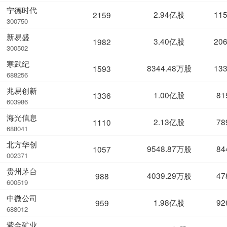
宁德时代
2.94亿股
11
2159
300750
新易盛
3.40亿股
20
1982
300502
寒武纪
8344.48万股
13
1593
688256
兆易创新
1.00亿股
81
1336
603986
海光信息
2.13亿股
78
1110
688041
北方华创
9548.87万股
84
1057
002371
贵州茅台
4039.29万股
47
988
600519
中微公司
1.98亿股
92
959
688012
紫金矿业