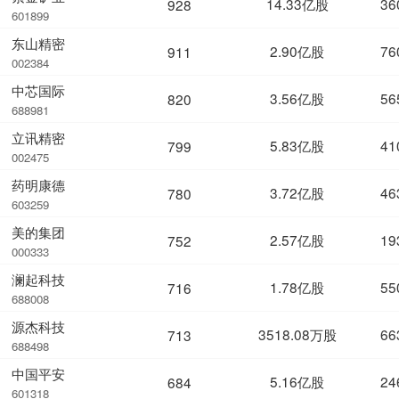
14.33亿股
36
928
601899
东山精密
2.90亿股
76
911
002384
中芯国际
3.56亿股
56
820
688981
立讯精密
5.83亿股
41
799
002475
药明康德
3.72亿股
46
780
603259
美的集团
2.57亿股
19
752
000333
澜起科技
1.78亿股
55
716
688008
源杰科技
3518.08万股
66
713
688498
中国平安
5.16亿股
24
684
601318