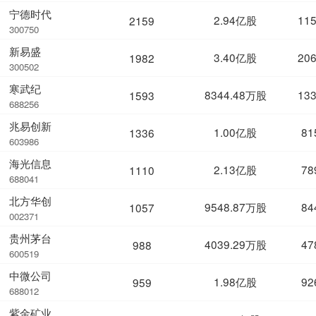
宁德时代
2.94亿股
11
2159
300750
新易盛
3.40亿股
20
1982
300502
寒武纪
8344.48万股
13
1593
688256
兆易创新
1.00亿股
81
1336
603986
海光信息
2.13亿股
78
1110
688041
北方华创
9548.87万股
84
1057
002371
贵州茅台
4039.29万股
47
988
600519
中微公司
1.98亿股
92
959
688012
紫金矿业