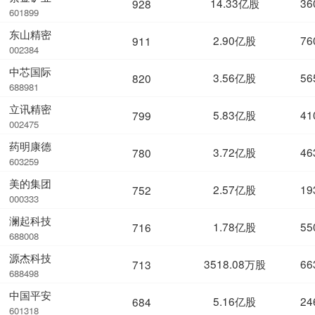
14.33亿股
36
928
601899
东山精密
2.90亿股
76
911
002384
中芯国际
3.56亿股
56
820
688981
立讯精密
5.83亿股
41
799
002475
药明康德
3.72亿股
46
780
603259
美的集团
2.57亿股
19
752
000333
澜起科技
1.78亿股
55
716
688008
源杰科技
3518.08万股
66
713
688498
中国平安
5.16亿股
24
684
601318