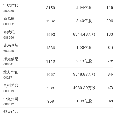
宁德时代
2.94亿股
11
2159
300750
新易盛
3.40亿股
20
1982
300502
寒武纪
8344.48万股
13
1593
688256
兆易创新
1.00亿股
81
1336
603986
海光信息
2.13亿股
78
1110
688041
北方华创
9548.87万股
84
1057
002371
贵州茅台
4039.29万股
47
988
600519
中微公司
1.98亿股
92
959
688012
紫金矿业