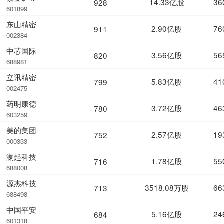
14.33亿股
36
928
601899
东山精密
2.90亿股
76
911
002384
中芯国际
3.56亿股
56
820
688981
立讯精密
5.83亿股
41
799
002475
药明康德
3.72亿股
46
780
603259
美的集团
2.57亿股
19
752
000333
澜起科技
1.78亿股
55
716
688008
源杰科技
3518.08万股
66
713
688498
中国平安
5.16亿股
24
684
601318