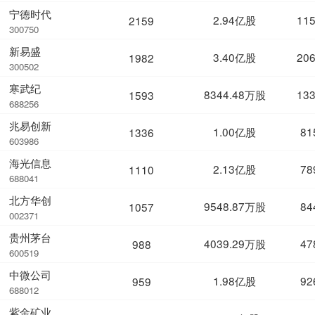
宁德时代
2.94亿股
11
2159
300750
新易盛
3.40亿股
20
1982
300502
寒武纪
8344.48万股
13
1593
688256
兆易创新
1.00亿股
81
1336
603986
海光信息
2.13亿股
78
1110
688041
北方华创
9548.87万股
84
1057
002371
贵州茅台
4039.29万股
47
988
600519
中微公司
1.98亿股
92
959
688012
紫金矿业