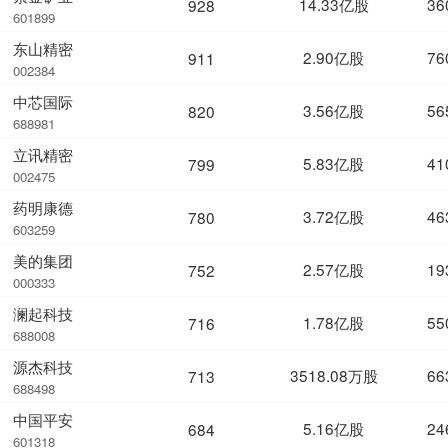
14.33亿股
36
928
601899
东山精密
2.90亿股
76
911
002384
中芯国际
3.56亿股
56
820
688981
立讯精密
5.83亿股
41
799
002475
药明康德
3.72亿股
46
780
603259
美的集团
2.57亿股
19
752
000333
澜起科技
1.78亿股
55
716
688008
源杰科技
3518.08万股
66
713
688498
中国平安
5.16亿股
24
684
601318