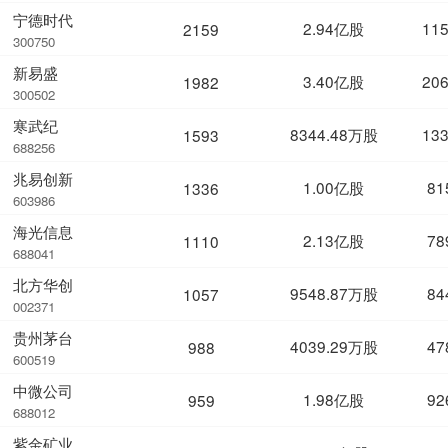
宁德时代
2.94亿股
11
2159
300750
新易盛
3.40亿股
20
1982
300502
寒武纪
8344.48万股
13
1593
688256
兆易创新
1.00亿股
81
1336
603986
海光信息
2.13亿股
78
1110
688041
北方华创
9548.87万股
84
1057
002371
贵州茅台
4039.29万股
47
988
600519
中微公司
1.98亿股
92
959
688012
紫金矿业