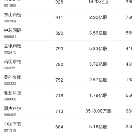
14.33亿股
36
928
601899
东山精密
2.90亿股
76
911
002384
中芯国际
3.56亿股
56
820
688981
立讯精密
5.83亿股
41
799
002475
药明康德
3.72亿股
46
780
603259
美的集团
2.57亿股
19
752
000333
澜起科技
1.78亿股
55
716
688008
源杰科技
3518.08万股
66
713
688498
中国平安
5.16亿股
24
684
601318