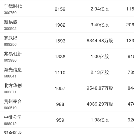
宁德时代
2.94亿股
11
2159
300750
新易盛
3.40亿股
20
1982
300502
寒武纪
8344.48万股
13
1593
688256
兆易创新
1.00亿股
81
1336
603986
海光信息
2.13亿股
78
1110
688041
北方华创
9548.87万股
84
1057
002371
贵州茅台
4039.29万股
47
988
600519
中微公司
1.98亿股
92
959
688012
紫金矿业