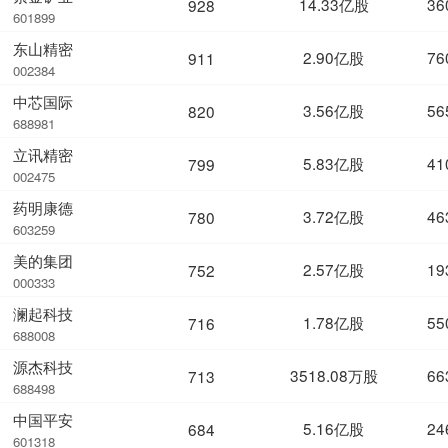
14.33亿股
36
928
601899
东山精密
2.90亿股
76
911
002384
中芯国际
3.56亿股
56
820
688981
立讯精密
5.83亿股
41
799
002475
药明康德
3.72亿股
46
780
603259
美的集团
2.57亿股
19
752
000333
澜起科技
1.78亿股
55
716
688008
源杰科技
3518.08万股
66
713
688498
中国平安
5.16亿股
24
684
601318