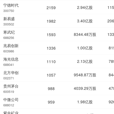
宁德时代
2.94亿股
11
2159
300750
新易盛
3.40亿股
20
1982
300502
寒武纪
8344.48万股
13
1593
688256
兆易创新
1.00亿股
81
1336
603986
海光信息
2.13亿股
78
1110
688041
北方华创
9548.87万股
84
1057
002371
贵州茅台
4039.29万股
47
988
600519
中微公司
1.98亿股
92
959
688012
紫金矿业