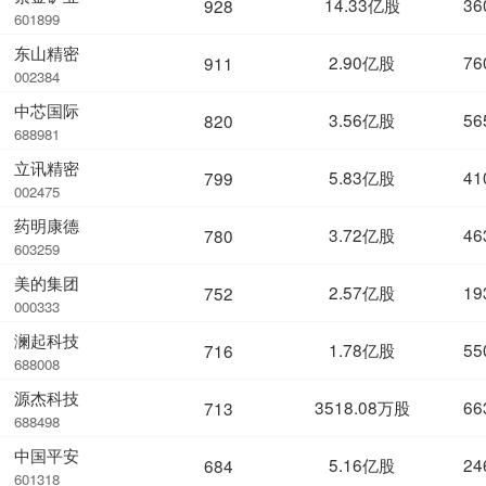
14.33亿股
36
928
601899
东山精密
2.90亿股
76
911
002384
中芯国际
3.56亿股
56
820
688981
立讯精密
5.83亿股
41
799
002475
药明康德
3.72亿股
46
780
603259
美的集团
2.57亿股
19
752
000333
澜起科技
1.78亿股
55
716
688008
源杰科技
3518.08万股
66
713
688498
中国平安
5.16亿股
24
684
601318