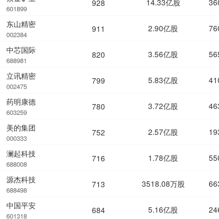
14.33亿股
36
928
601899
东山精密
2.90亿股
76
911
002384
中芯国际
3.56亿股
56
820
688981
立讯精密
5.83亿股
41
799
002475
药明康德
3.72亿股
46
780
603259
美的集团
2.57亿股
19
752
000333
澜起科技
1.78亿股
55
716
688008
源杰科技
3518.08万股
66
713
688498
中国平安
5.16亿股
24
684
601318