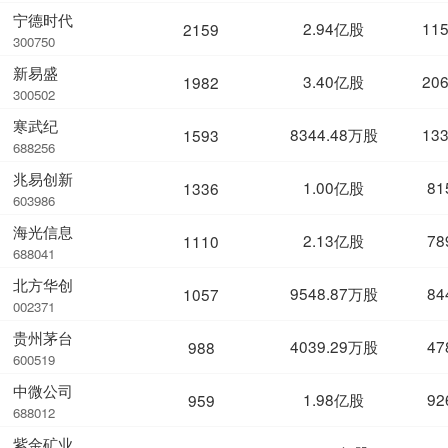
宁德时代
2.94亿股
11
2159
300750
新易盛
3.40亿股
20
1982
300502
寒武纪
8344.48万股
13
1593
688256
兆易创新
1.00亿股
81
1336
603986
海光信息
2.13亿股
78
1110
688041
北方华创
9548.87万股
84
1057
002371
贵州茅台
4039.29万股
47
988
600519
中微公司
1.98亿股
92
959
688012
紫金矿业