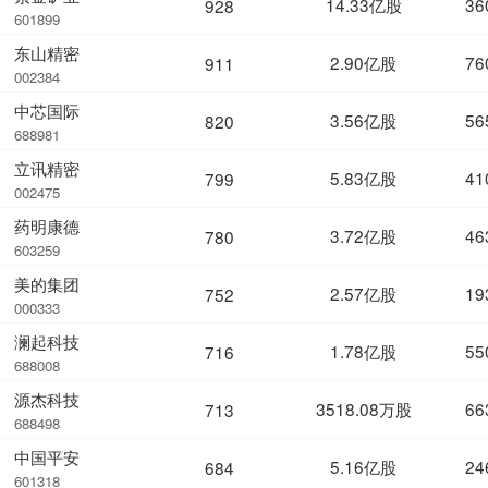
14.33亿股
36
928
601899
东山精密
2.90亿股
76
911
002384
中芯国际
3.56亿股
56
820
688981
立讯精密
5.83亿股
41
799
002475
药明康德
3.72亿股
46
780
603259
美的集团
2.57亿股
19
752
000333
澜起科技
1.78亿股
55
716
688008
源杰科技
3518.08万股
66
713
688498
中国平安
5.16亿股
24
684
601318