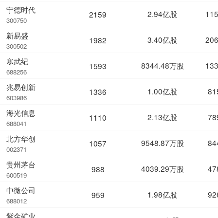
宁德时代
2.94亿股
11
2159
300750
新易盛
3.40亿股
20
1982
300502
寒武纪
8344.48万股
13
1593
688256
兆易创新
1.00亿股
81
1336
603986
海光信息
2.13亿股
78
1110
688041
北方华创
9548.87万股
84
1057
002371
贵州茅台
4039.29万股
47
988
600519
中微公司
1.98亿股
92
959
688012
紫金矿业