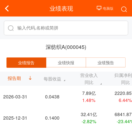
业绩表现
深纺织A(000045)
业绩报告
业绩快报
业绩预告
营业收入
归属净
报告期
每股收益
同比
同比
7.89亿
2220.8
2026-03-31
0.0438
1.48%
6.44
32.41亿
6841.8
2025-12-31
0.1400
-2.82%
-23.44