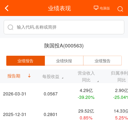
业绩表现
陕国投A(000563)
业绩报告
业绩快报
业绩预告
营业收入
归属净
报告期
每股收益
同比
同比
4.29亿
2.90
2026-03-31
0.0567
-39.20%
-25.04
29.52亿
14.33
2025-12-31
0.2801
0.85%
5.25