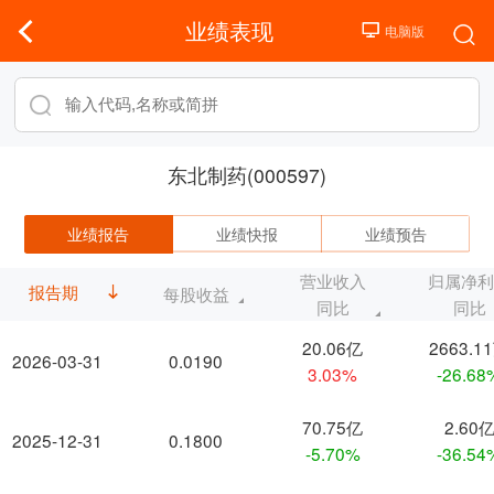
业绩表现
东北制药(000597)
业绩报告
业绩快报
业绩预告
营业收入
归属净
报告期
每股收益
同比
同比
20.06亿
2663.1
2026-03-31
0.0190
3.03%
-26.68
70.75亿
2.60
2025-12-31
0.1800
-5.70%
-36.54