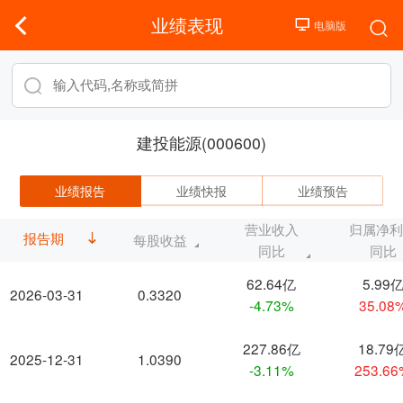
业绩表现
建投能源(000600)
业绩报告
业绩快报
业绩预告
营业收入
归属净
报告期
每股收益
同比
同比
62.64亿
5.99
2026-03-31
0.3320
-4.73%
35.08
227.86亿
18.79
2025-12-31
1.0390
-3.11%
253.6